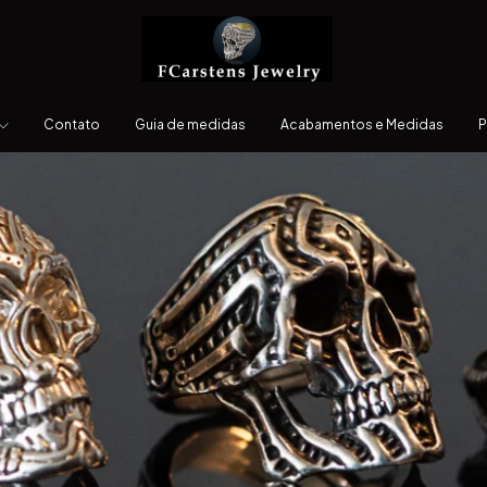
Contato
Guia de medidas
Acabamentos e Medidas
P