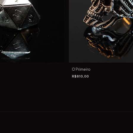
O Primeiro
R$810,00